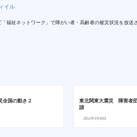
ィイル
ビ「福祉ネットワーク」で障がい者・高齢者の被災状況を放
災全国の動き２
東北関東大震災 障害者
請
日
2011年3月30日