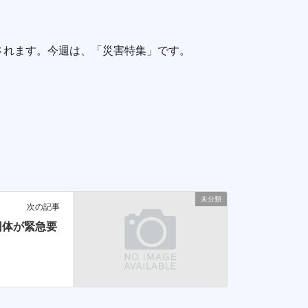
送されます。今週は、「災害特集」です。
未分類
次の記事
団体が緊急要