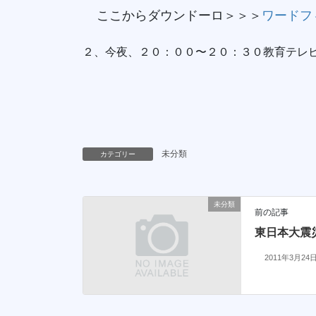
ここからダウンドーロ＞＞＞
ワードフ
２、今夜、２０：００〜２０：３０教育テレ
未分類
カテゴリー
未分類
前の記事
東日本大震
2011年3月24