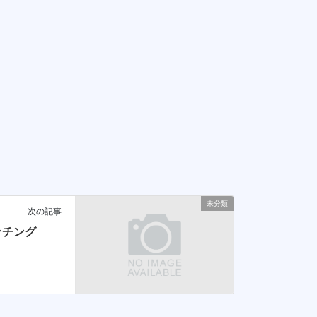
未分類
次の記事
ッチング