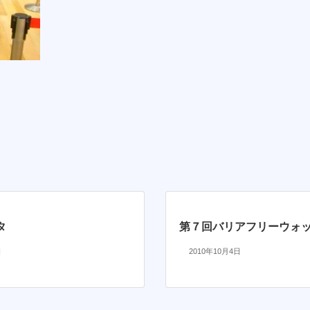
タ
第７回バリアフリーウォ
日
2010年10月4日