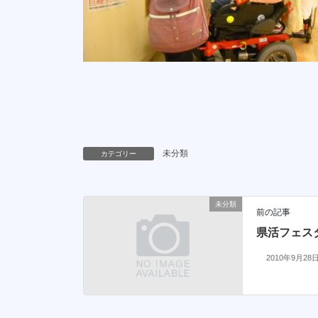
未分類
カテゴリー
未分類
前の記事
県活フェス
2010年9月28