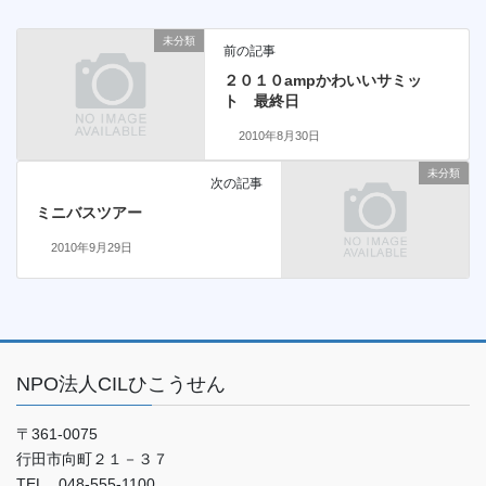
未分類
前の記事
２０１０ampかわいいサミッ
ト 最終日
2010年8月30日
未分類
次の記事
ミニバスツアー
2010年9月29日
NPO法人CILひこうせん
〒361-0075
行田市向町２１－３７
TEL 048-555-1100