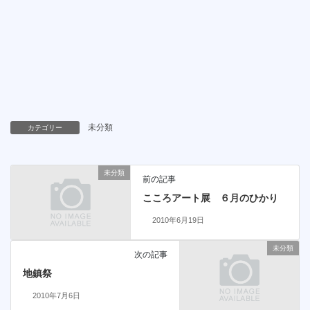
未分類
カテゴリー
未分類
前の記事
こころアート展 ６月のひかり
2010年6月19日
未分類
次の記事
地鎮祭
2010年7月6日