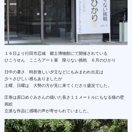
１６日より行田市忍城 郷土博物館にて開催されている
ひこうせん こころアート展 限りない挑戦 ６月のひかり
日中の暑さ 時折激しい夕立などにもみまわれ出足は
少々さびしい感もありましたが
土曜、日曜は 大勢の方が見に来てくださり盛況でした。
圧巻は原口めぐみさんの描いた長さ１１メートルにもなる猫の壁
画絵
立派な作品に感嘆の声が寄せられていました。