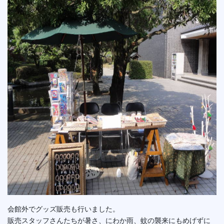
会館外でグッズ販売も行いました。
販売スタッフさんたちが暑さ、にわか雨、蚊の襲来にもめげずに