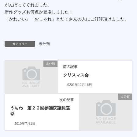
がんばってくれました。
新作グッズも何点か登場しました！
「かわいい」「おしゃれ」とたくさんの人にご好評頂けました。
未分類
カテゴリー
未分類
前の記事
クリスマス会
0201年12月16日
未分類
次の記事
うちわ 第２２回参議院議員選
挙
2010年7月1日